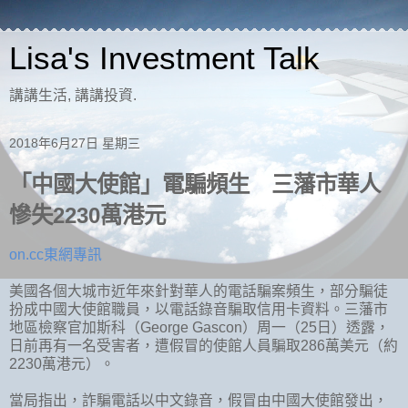
Lisa's Investment Talk
講講生活, 講講投資.
2018年6月27日 星期三
「中國大使館」電騙頻生 三藩市華人
慘失2230萬港元
on.cc東網專訊
美國各個大城市近年來針對華人的電話騙案頻生，部分騙徒
扮成中國大使館職員，以電話錄音騙取信用卡資料。三藩市
地區檢察官加斯科（George Gascon）周一（25日）透露，
日前再有一名受害者，遭假冒的使館人員騙取286萬美元（約
2230萬港元）。
當局指出，詐騙電話以中文錄音，假冒由中國大使館發出，